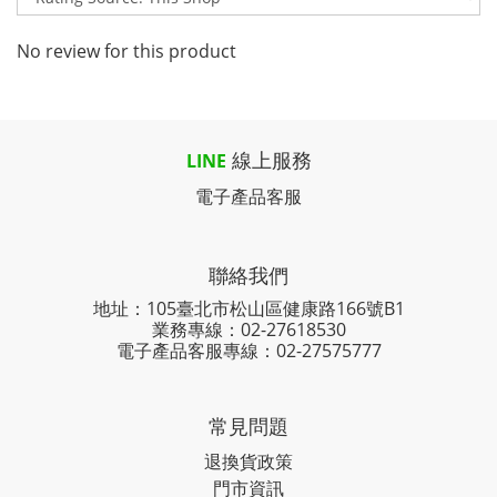
No review for this product
線上服務
LINE
電子產品客服
聯絡我們
地址：105臺北市松山區健康路166號B1
業務專線：
02-27618530
電子產品客服專線：02-27575777
常見問題
退換貨政策
門市資訊