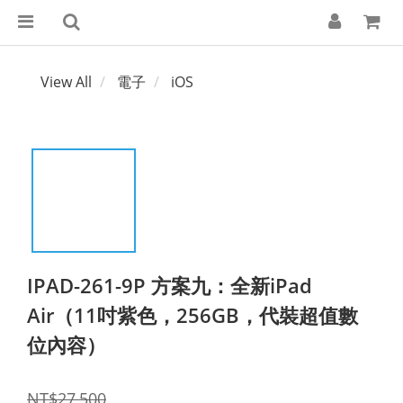
View All
電子
iOS
IPAD-261-9P 方案九：全新iPad
Air（11吋紫色，256GB，代裝超值數
位內容）
NT$27,500