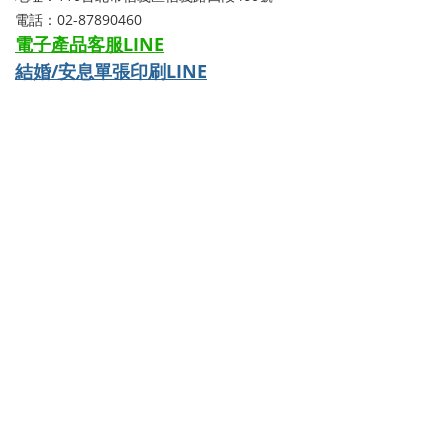
電話：02-87890460
電子產品客服LINE
結婚/安息單張印刷LINE