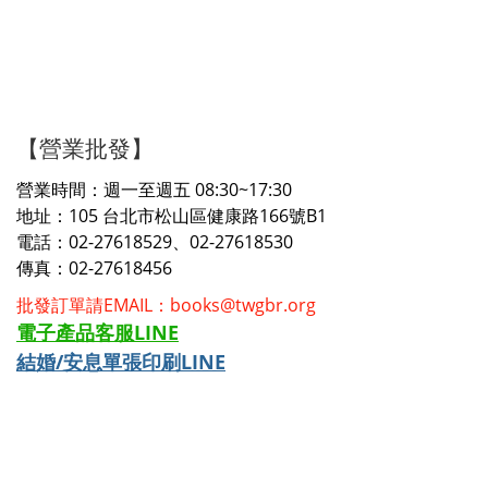
【營業批發】
營業時間：週一至週五 08:30~17:30
地址：105 台北市松山區健康路166號B1
電話：02-27618529、02-27618530
傳真：02-27618456
批發訂單請EMAIL：books@twgbr.org
電子產品客服LINE
結婚/安息單張印刷LINE