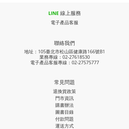
線上服務
LINE
電子產品客服
聯絡我們
地址：105臺北市松山區健康路166號B1
業務專線：
02-27618530
電子產品客服專線：02-27575777
常見問題
退換貨政策
門市資訊
購書辦法
圖書目錄
付款問題
運送方式