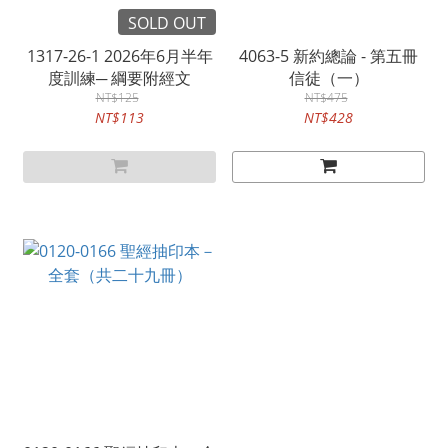
SOLD OUT
1317-26-1 2026年6月半年
4063-5 新約總論 - 第五冊
度訓練─ 綱要附經文
信徒（一）
NT$125
NT$475
NT$113
NT$428