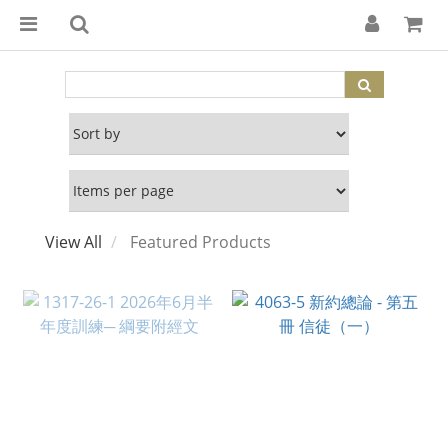
View All
Featured Products