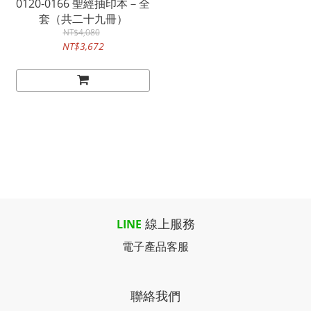
0120-0166 聖經抽印本－全
套（共二十九冊）
NT$4,080
NT$3,672
線上服務
LINE
電子產品客服
聯絡我們