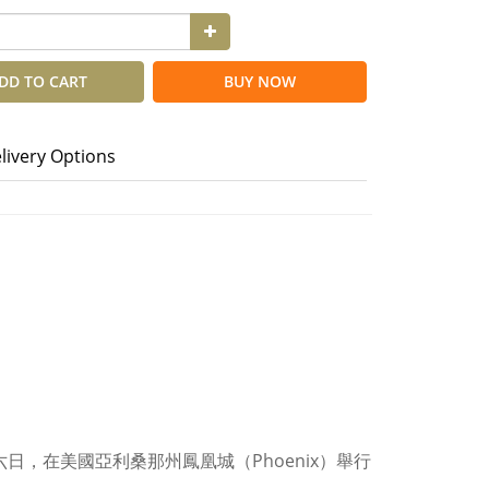
DD TO CART
BUY NOW
livery Options
，在美國亞利桑那州鳳凰城（Phoenix）舉行
。