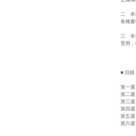
二 本
各種書
三 本
受用，
■ 目錄
第一週
第二週
第三週
第四週
第五週
第六週