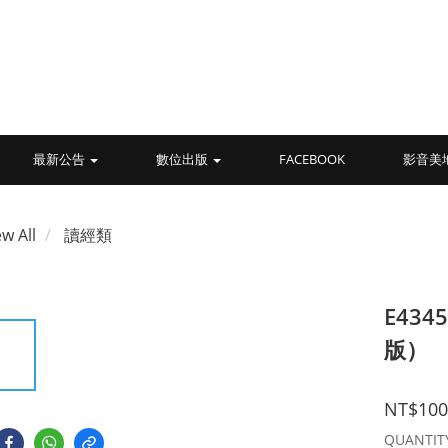
最新公告
數位出版
FACEBOOK
影音美
ew All
讀經類
E43
版）
NT$100
QUANTIT