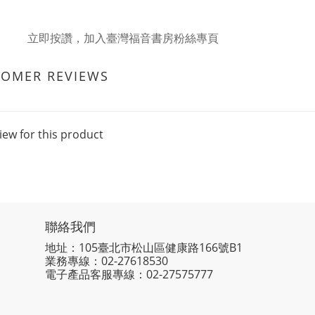
立即按讚，加入臺灣福音書房粉絲專頁
TOMER REVIEWS
iew for this product
聯絡我們
地址：105臺北市松山區健康路166號B1
業務專線：
02-27618530
電子產品客服專線：02-27575777