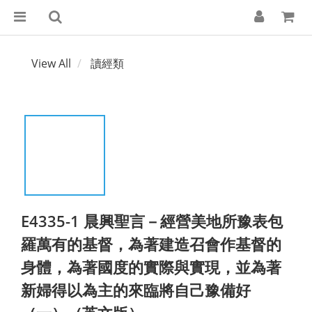
View All
讀經類
E4335-1 晨興聖言－經營美地所豫表包
羅萬有的基督，為著建造召會作基督的
身體，為著國度的實際與實現，並為著
新婦得以為主的來臨將自己豫備好