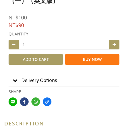
（一）（英文版）
NT$100
NT$90
QUANTITY
ADD TO CART
BUY NOW
Delivery Options
SHARE
DESCRIPTION