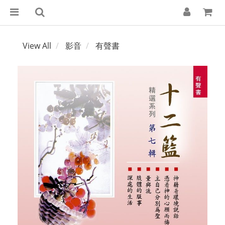
View All
影音
有聲書