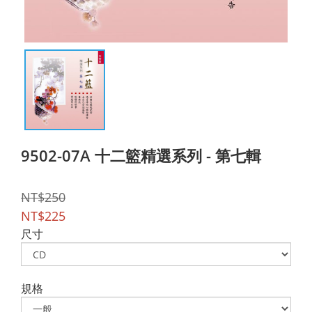
9502-07A 十二籃精選系列 - 第七輯
NT$250
NT$225
尺寸
規格