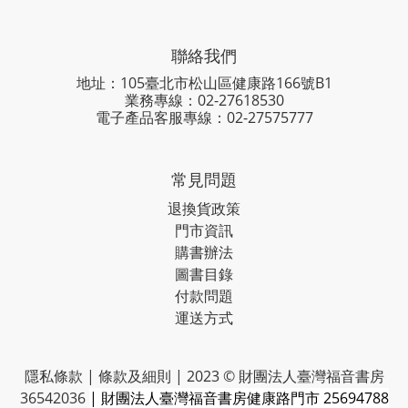
聯絡我們
地址：105臺北市松山區健康路166號B1
業務專線：
02-27618530
電子產品客服專線：02-27575777
常見問題
退換貨政策
門市資訊
購書辦法
圖書目錄
付款問題
運送方式
隱私條款 | 條款及細則 | 2023 © 財團法人臺灣福音書房
36542036
| 財團法人臺灣福音書房健康路門市 25694788