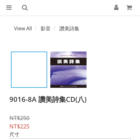
View All
影音
讚美詩集
9016-8A 讚美詩集CD(八)
NT$250
NT$225
尺寸