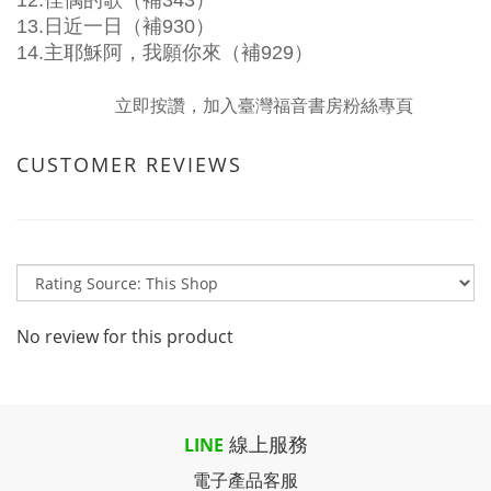
12.佳偶的歌（補343）
13.日近一日（補930）
14.主耶穌阿，我願你來（補929）
立即按讚，加入臺灣福音書房粉絲專頁
CUSTOMER REVIEWS
No review for this product
線上服務
LINE
電子產品客服