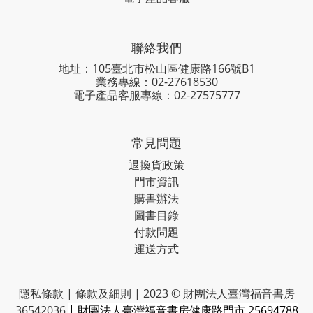
聯絡我們
地址：105臺北市松山區健康路166號B1
業務專線：
02-27618530
電子產品客服專線：02-27575777
常見問題
退換貨政策
門市資訊
購書辦法
圖書目錄
付款問題
運送方式
隱私條款 | 條款及細則 | 2023 © 財團法人臺灣福音書房
36542036
| 財團法人臺灣福音書房健康路門市 25694788