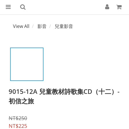
View All
影音
兒童影音
9015-12A 兒童教材詩歌集CD（十二）-
初信之旅
NT$250
NT$225