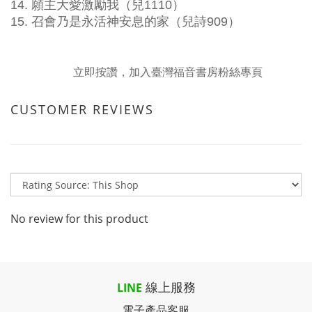
14. 願主大愛激勵我（兒1110）
15. 召會乃是永活神安息的家（兒詩909）
立即按讚，加入臺灣福音書房粉絲專頁
CUSTOMER REVIEWS
No review for this product
線上服務
LINE
電子產品客服