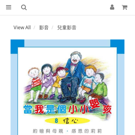
View All
影音
兒童影音