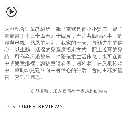
內容配合兒童教材第一輯『當我是個小小嬰孩』親子
圖畫書丁本三十四至六十四頁，全片共四個故事：約
翰與母親、感恩的莉莉、我家的一天、慕勒先生的信
心；以生動、活潑的兒童廣播劇方式，配上悅耳的兒
詩，可作為床邊故事，伴陪孩童生活作息，也可在家
中或兒童排裡，讓孩童邊看書，邊聆聽；在反覆聆聽
中，幫助幼兒建立向主有信心的生活，會向主耶穌禱
告、交託並感恩。
立即按讚，加入臺灣福音書房粉絲專頁
CUSTOMER REVIEWS