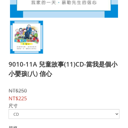
9010-11A 兒童故事(11)CD-當我是個小
小嬰孩(八) 信心
NT$250
NT$225
尺寸
規格