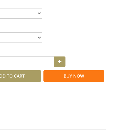
y
DD TO CART
BUY NOW