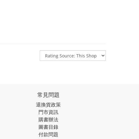
常見問題
退換貨政策
門市資訊
購書辦法
圖書目錄
付款問題