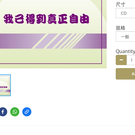
尺寸
規格
Quantit
A