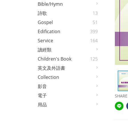
Bible/Hymn
詩歌
13
Gospel
51
Edification
399
Service
164
讀經類
Children's Book
125
英文及外語書
Collection
影音
電子
SHARE
用品