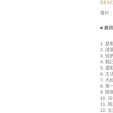
DESC
發行
■ 曲
1. 是
2. 
3. 
4. 
5. 靈
6. 
7. 
8. 
9. 
10.
11. 
12.