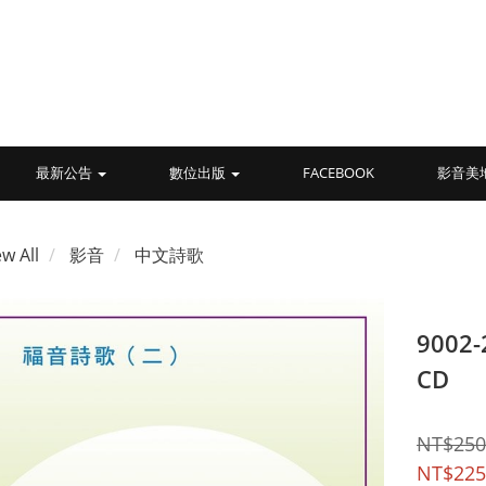
最新公告
數位出版
FACEBOOK
影音美
ew All
影音
中文詩歌
900
CD
NT$250
NT$225