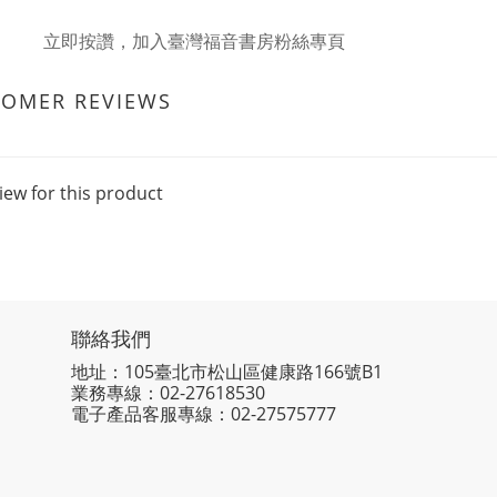
立即按讚，加入臺灣福音書房粉絲專頁
TOMER REVIEWS
iew for this product
聯絡我們
地址：105臺北市松山區健康路166號B1
業務專線：
02-27618530
電子產品客服專線：02-27575777