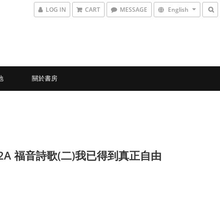
LOG IN
CART
MESSAGE
English
地
關於書房
2-2A 福音詩歌(二)我已得到真正自由