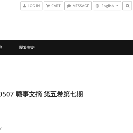
LOG IN
CART
MESSAGE
English
地
關於書房
6-0507 職事文摘 第五卷第七期
Y