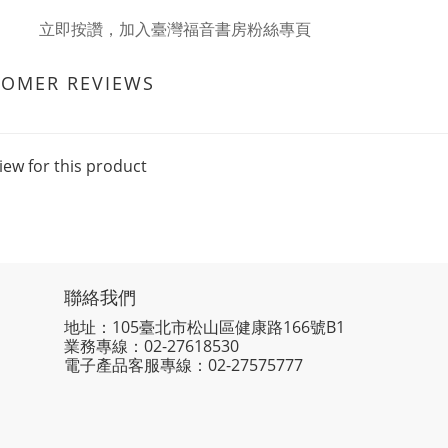
立即按讚，加入臺灣福音書房粉絲專頁
TOMER REVIEWS
iew for this product
聯絡我們
地址：105臺北市松山區健康路166號B1
業務專線：
02-27618530
電子產品客服專線：02-27575777