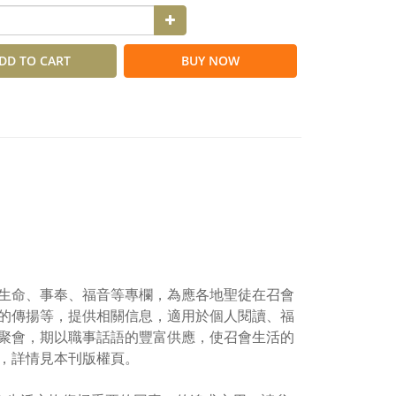
DD TO CART
BUY NOW
生命、事奉、福音等專欄，為應各地聖徒在召會
的傳揚等，提供相關信息，適用於個人閱讀、福
聚會，期以職事話語的豐富供應，使召會生活的
，詳情見本刊版權頁。