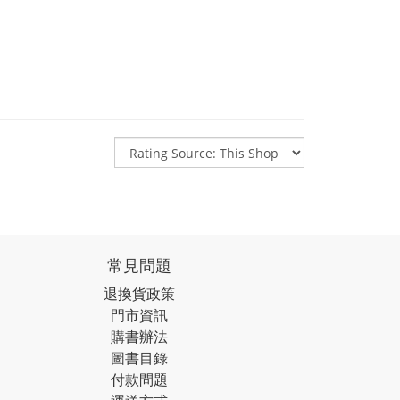
常見問題
退換貨政策
門市資訊
購書辦法
圖書目錄
付款問題