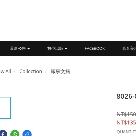
最新公告
數位出版
FACEBOOK
影音美
ew All
Collection
職事文摘
802
NT$150
NT$135
QUANTIT