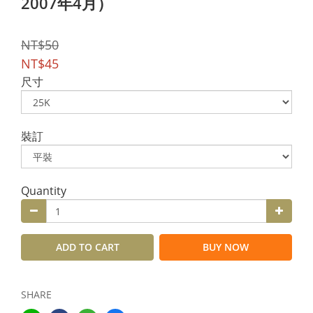
2007年4月）
NT$50
NT$45
尺寸
裝訂
Quantity
ADD TO CART
BUY NOW
SHARE