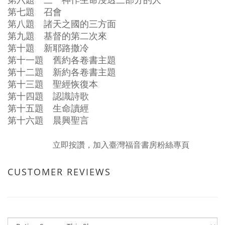
第六題 三一神作生命浸透三部分的人
第七題 召會
第八題 諸天之國的三方面
第九題 基督的第二次來
第十題 新耶路撒冷
第十一題 舊約各卷書主題
第十二題 新約各卷書主題
第十三題 聖經恢復本
第十四題 認識詩歌
第十五題 生命讀經
第十六題 晨興聖言
立即按讚，加入臺灣福音書房粉絲專頁
CUSTOMER REVIEWS