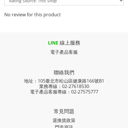
No review for this product
線上服務
LINE
電子產品客服
聯絡我們
地址：105臺北市松山區健康路166號B1
業務專線：
02-27618530
電子產品客服專線：02-27575777
常見問題
退換貨政策
門市資訊