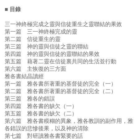
■ 目錄
三一神終極完成之靈與信徒重生之靈聯結的果效
第一篇 三一神終極完成的靈
第二篇 信徒重生的靈
第三篇 神的靈與信徒之靈的聯結
第四篇 神的靈與信徒的靈聯結的果效
第五篇 藉著二靈在信徒裏共同的生活並行動
第六篇 主恢復的三方面
雅各書結晶讀經
第一篇 雅各書所著重的基督徒的完全（一）
第二篇 雅各書所著重的基督徒的完全（二）
第三篇 雅各的錯誤
第四篇 雅各書的缺欠（一）
第五篇 雅各書的缺欠（二）
第六篇 雅各書糢糊的異象，雅各教訓的副作用，雅
各錯誤的悲慘後果，以及神的清除
第七篇 對研讀雅各書緊要的話