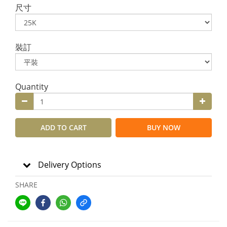
尺寸
裝訂
Quantity
ADD TO CART
BUY NOW
Delivery Options
SHARE