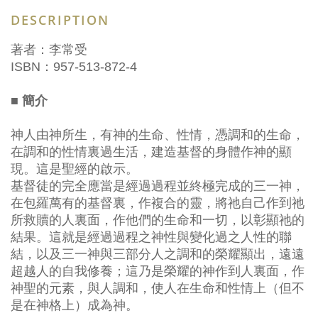
DESCRIPTION
著者：李常受
ISBN：957-513-872-4
■ 簡介
神人由神所生，有神的生命、性情，憑調和的生命，
在調和的性情裏過生活，建造基督的身體作神的顯
現。這是聖經的啟示。
基督徒的完全應當是經過過程並終極完成的三一神，
在包羅萬有的基督裏，作複合的靈，將祂自己作到祂
所救贖的人裏面，作他們的生命和一切，以彰顯祂的
結果。這就是經過過程之神性與變化過之人性的聯
結，以及三一神與三部分人之調和的榮耀顯出，遠遠
超越人的自我修養；這乃是榮耀的神作到人裏面，作
神聖的元素，與人調和，使人在生命和性情上（但不
是在神格上）成為神。