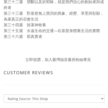
第三十二週 望斷以及於耶穌，就是我們信心的創始者與成
終者
第三十三週 對基督無上寶貝的異象、經歷、享受與彰顯，
為著真正的召會生活
第三十四週 按著神牧養
第三十五週 永遠生命的交通—在基督身體裏生活的實際
第三十六週 那真實者
立即按讚，加入臺灣福音書房粉絲專頁
CUSTOMER REVIEWS