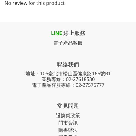
No review for this product
線上服務
LINE
電子產品客服
聯絡我們
地址：105臺北市松山區健康路166號B1
業務專線：
02-27618530
電子產品客服專線：02-27575777
常見問題
退換貨政策
門市資訊
購書辦法