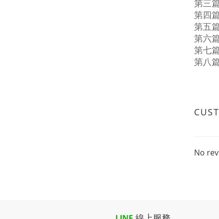
第三篇
第四篇
第五
第六篇
第七
第八
CUS
No rev
線上服務
LINE