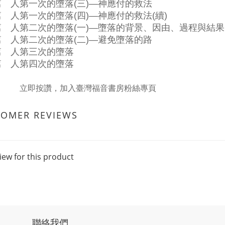
 人第一次的墮落(三)—神應付的救法
 人第一次的墮落(四)—神應付的救法(續)
篇 人第二次的墮落(一)—墮落的背景、因由、過程與結果
 人第二次的墮落(二)—避免墮落的路
篇 人第三次的墮落
篇 人第四次的墮落
立即按讚，加入臺灣福音書房粉絲專頁
TOMER REVIEWS
iew for this product
聯絡我們