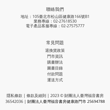
聯絡我們
地址：105臺北市松山區健康路166號B1
業務專線：
02-27618530
電子產品客服專線：02-27575777
常見問題
退換貨政策
門市資訊
購書辦法
圖書目錄
付款問題
運送方式
隱私條款 | 條款及細則 | 2023 © 財團法人臺灣福音書房
36542036
| 財團法人臺灣福音書房健康路門市 25694788