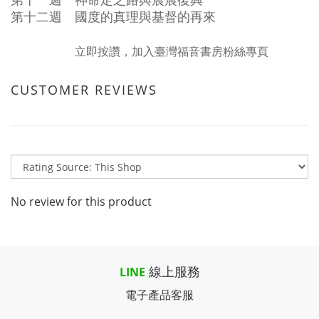
第十一週 神命定之路與晨晨復興
第十二週 國度的真理與基督的再來
立即按讚，加入臺灣福音書房粉絲專頁
CUSTOMER REVIEWS
No review for this product
線上服務
LINE
電子產品客服