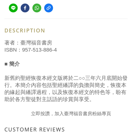
DESCRIPTION
著者：臺灣福音書房
ISBN：957-513-886-4
■ 簡介
新舊約聖經恢復本經文版將於二○○三年六月底開始發
行。本簡介內容包括聖經繙譯的負擔與簡史，恢復本
的緣起與繙譯過程，以及恢復本經文的特色等，盼有
助於各方聖徒對主話語的珍賞與享受。
立即按讚，加入臺灣福音書房粉絲專頁
CUSTOMER REVIEWS