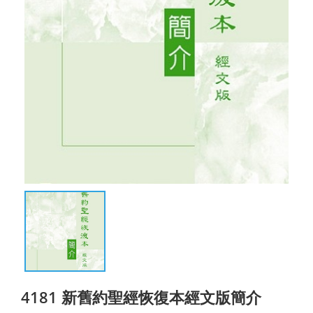
4181 新舊約聖經恢復本經文版簡介