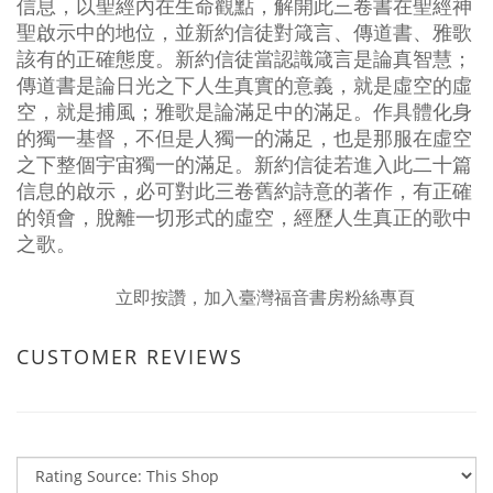
信息，以聖經內在生命觀點，解開此三卷書在聖經神
聖啟示中的地位，並新約信徒對箴言、傳道書、雅歌
該有的正確態度。新約信徒當認識箴言是論真智慧；
傳道書是論日光之下人生真實的意義，就是虛空的虛
空，就是捕風；雅歌是論滿足中的滿足。作具體化身
的獨一基督，不但是人獨一的滿足，也是那服在虛空
之下整個宇宙獨一的滿足。新約信徒若進入此二十篇
信息的啟示，必可對此三卷舊約詩意的著作，有正確
的領會，脫離一切形式的虛空，經歷人生真正的歌中
之歌。
立即按讚，加入臺灣福音書房粉絲專頁
CUSTOMER REVIEWS