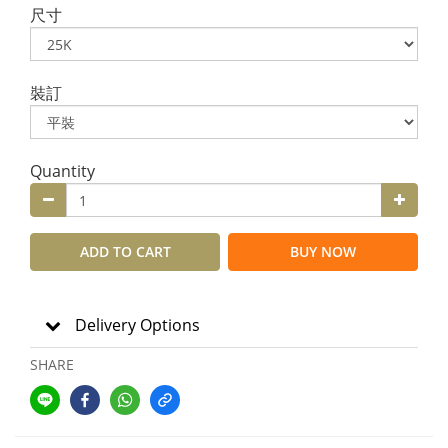
尺寸
裝訂
Quantity
ADD TO CART
BUY NOW
Delivery Options
SHARE