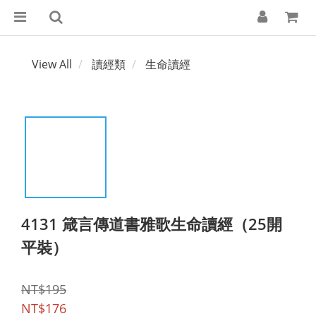
View All
讀經類
生命讀經
4131 箴言傳道書雅歌生命讀經（25開
平裝）
NT$195
NT$176