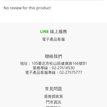
No review for this product
線上服務
LINE
電子產品客服
聯絡我們
地址：105臺北市松山區健康路166號B1
業務專線：
02-27618530
電子產品客服專線：02-27575777
常見問題
退換貨政策
門市資訊