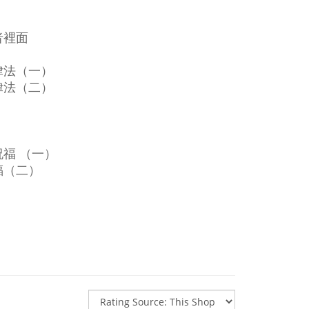
者裡面
律法（一）
律法（二）
福 （一）
福（二）