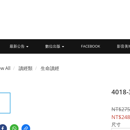
最新公告
數位出版
FACEBOOK
影音美
ew All
讀經類
生命讀經
401
NT$275
NT$248
尺寸