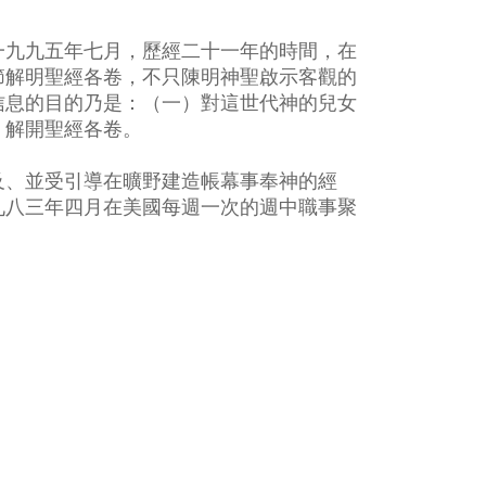
一九九五年七月，歷經二十一年的時間，在
節解明聖經各卷，不只陳明神聖啟示客觀的
信息的目的乃是：（一）對這世代神的兒女
）解開聖經各卷。
及、並受引導在曠野建造帳幕事奉神的經
九八三年四月在美國每週一次的週中職事聚