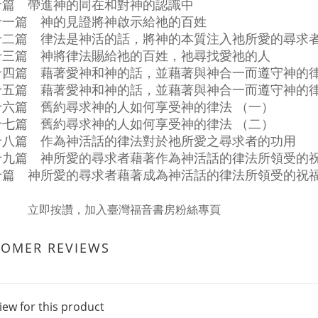
十篇 帶進神的同在和對神的認識中
十一篇 神的見證將神啟示給祂的百姓
十二篇 律法是神活的話，將神的本質注入祂所愛的尋求
十三篇 神將律法賜給祂的百姓，祂尋找愛祂的人
十四篇 藉著愛神和神的話，並藉著與神合一而遵守神的
十五篇 藉著愛神和神的話，並藉著與神合一而遵守神的
十六篇 舊約尋求神的人如何享受神的律法 （一）
十七篇 舊約尋求神的人如何享受神的律法 （二）
十八篇 作為神活話的律法對於祂所愛之尋求者的功用
十九篇 神所愛的尋求者藉著作為神活話的律法所領受的祝
十篇 神所愛的尋求者藉著成為神活話的律法所領受的祝
立即按讚，加入臺灣福音書房粉絲專頁
TOMER REVIEWS
iew for this product