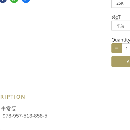
裝訂
Quantit
A
RIPTION
：李常受
978-957-513-858-5
介