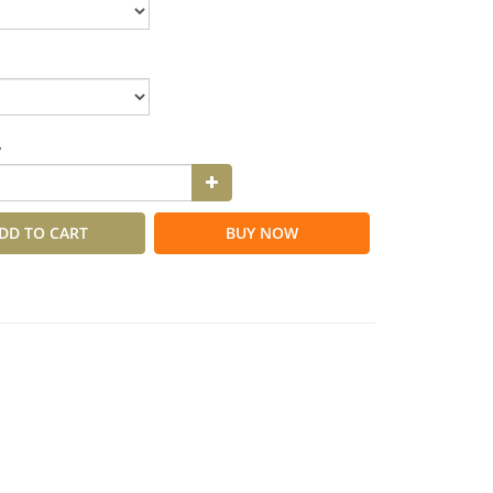
y
DD TO CART
BUY NOW