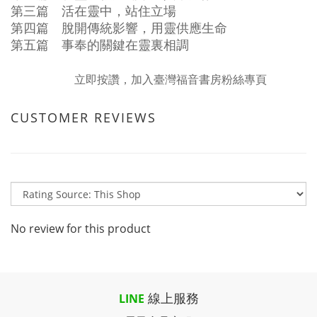
第三篇 活在靈中，站住立場
第四篇 脫開傳統影響，用靈供應生命
第五篇 事奉的關鍵在靈裏相調
立即按讚，加入臺灣福音書房粉絲專頁
CUSTOMER REVIEWS
No review for this product
線上服務
LINE