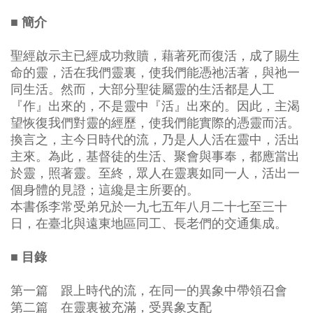
■ 簡介
聖經啟示主已經成功救贖，藉著死而復活，成了賜生
命的靈，活在我們靈裏，使我們能憑祂活著，與祂一
同生活。然而，大部分聖徒屬靈的生活都是人工
『作』出來的，不是靈中『活』出來的。因此，主渴
望恢復我們對靈的經歷，使我們能實際的憑靈而活。
換言之，主今日時代的流，乃是人人活在靈中，活出
主來。為此，基督徒的生活、聚會與事奉，都應當出
於靈，照著靈。至終，眾人在靈裏如同一人，活出一
個身體的見證；這纔是主所要的。
本書係李常受弟兄於一九七五年八月二十七至三十
日，在臺北與遠東地區同工、長老們的交通集成。
■ 目錄
第一篇 跟上時代的流，在同一的異象中帶領召會
第二篇 在靈裏被充滿，受異象支配