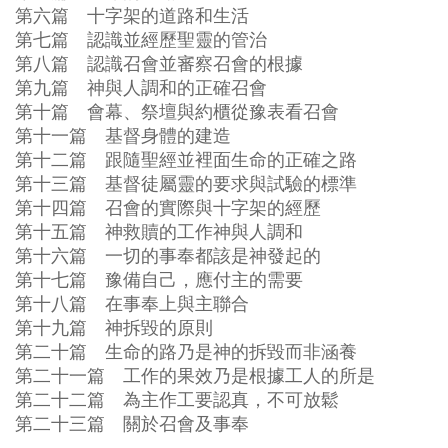
第六篇 十字架的道路和生活
第七篇 認識並經歷聖靈的管治
第八篇 認識召會並審察召會的根據
第九篇 神與人調和的正確召會
第十篇 會幕、祭壇與約櫃從豫表看召會
第十一篇 基督身體的建造
第十二篇 跟隨聖經並裡面生命的正確之路
第十三篇 基督徒屬靈的要求與試驗的標準
第十四篇 召會的實際與十字架的經歷
第十五篇 神救贖的工作神與人調和
第十六篇 一切的事奉都該是神發起的
第十七篇 豫備自己，應付主的需要
第十八篇 在事奉上與主聯合
第十九篇 神拆毀的原則
第二十篇 生命的路乃是神的拆毀而非涵養
第二十一篇 工作的果效乃是根據工人的所是
第二十二篇 為主作工要認真，不可放鬆
第二十三篇 關於召會及事奉