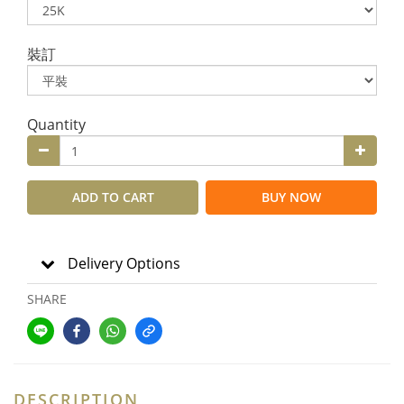
裝訂
Quantity
ADD TO CART
BUY NOW
Delivery Options
SHARE
DESCRIPTION