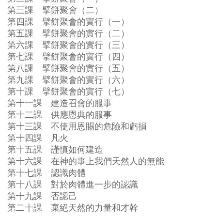
第三課 擘餅聚會（二）
第四課 擘餅聚會的實行（一）
第五課 擘餅聚會的實行（二）
第六課 擘餅聚會的實行（三）
第七課 擘餅聚會的實行（四）
第八課 擘餅聚會的實行（五）
第九課 擘餅聚會的實行（六）
第十課 擘餅聚會的實行（七）
第十一課 建造召會的服事
第十二課 供應恩典的服事
第十三課 不使用恩賜的危險和虧損
第十四課 凡火
第十五課 謹慎如何建造
第十六課 在神的事上我們天然人的無能
第十七課 認識肉體
第十八課 對於肉體進一步的認識
第十九課 否認己
第二十課 棄絕天然的力量和才幹