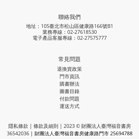
聯絡我們
地址：105臺北市松山區健康路166號B1
業務專線：
02-27618530
電子產品客服專線：02-27575777
常見問題
退換貨政策
門市資訊
購書辦法
圖書目錄
付款問題
運送方式
隱私條款 | 條款及細則 | 2023 © 財團法人臺灣福音書房
36542036
| 財團法人臺灣福音書房健康路門市 25694788