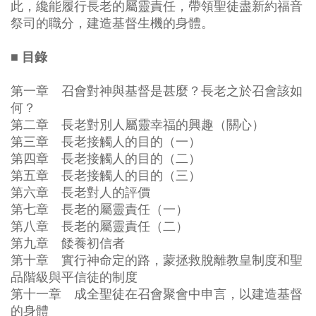
此，纔能履行長老的屬靈責任，帶領聖徒盡新約福音
祭司的職分，建造基督生機的身體。
■ 目錄
第一章 召會對神與基督是甚麼？長老之於召會該如
何？
第二章 長老對別人屬靈幸福的興趣（關心）
第三章 長老接觸人的目的（一）
第四章 長老接觸人的目的（二）
第五章 長老接觸人的目的（三）
第六章 長老對人的評價
第七章 長老的屬靈責任（一）
第八章 長老的屬靈責任（二）
第九章 餧養初信者
第十章 實行神命定的路，蒙拯救脫離教皇制度和聖
品階級與平信徒的制度
第十一章 成全聖徒在召會聚會中申言，以建造基督
的身體