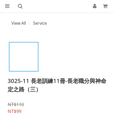
View All
Service
3025-11 長老訓練11冊-長老職分與神命
定之路（三）
NT$110
NT$99