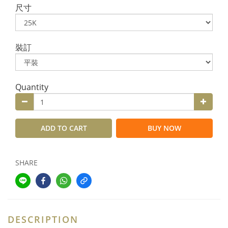
尺寸
裝訂
Quantity
ADD TO CART
BUY NOW
SHARE
DESCRIPTION