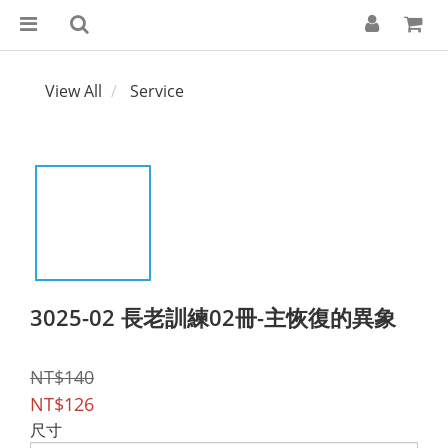
View All
Service
3025-02 長老訓練02冊-主恢復的異象
NT$140
NT$126
尺寸