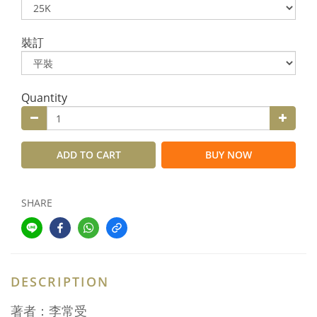
裝訂
Quantity
ADD TO CART
BUY NOW
SHARE
DESCRIPTION
著者：李常受