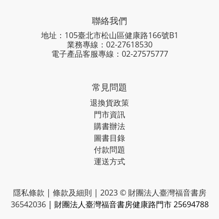
聯絡我們
地址：105臺北市松山區健康路166號B1
業務專線：
02-27618530
電子產品客服專線：02-27575777
常見問題
退換貨政策
門市資訊
購書辦法
圖書目錄
付款問題
運送方式
隱私條款 | 條款及細則 | 2023 © 財團法人臺灣福音書房
36542036
| 財團法人臺灣福音書房健康路門市 25694788