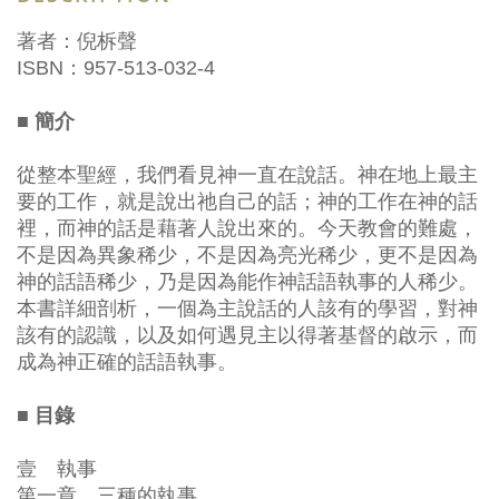
著者：倪柝聲
ISBN：957-513-032-4
■ 簡介
從整本聖經，我們看見神一直在說話。神在地上最主
要的工作，就是說出祂自己的話；神的工作在神的話
裡，而神的話是藉著人說出來的。今天教會的難處，
不是因為異象稀少，不是因為亮光稀少，更不是因為
神的話語稀少，乃是因為能作神話語執事的人稀少。
本書詳細剖析，一個為主說話的人該有的學習，對神
該有的認識，以及如何遇見主以得著基督的啟示，而
成為神正確的話語執事。
■ 目錄
壹 執事
第一章 三種的執事