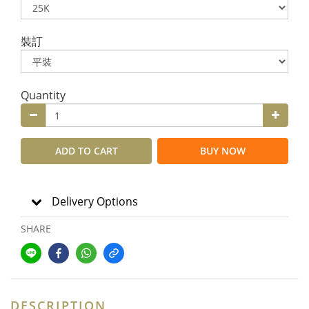
裝訂
Quantity
ADD TO CART
BUY NOW
Delivery Options
SHARE
DESCRIPTION