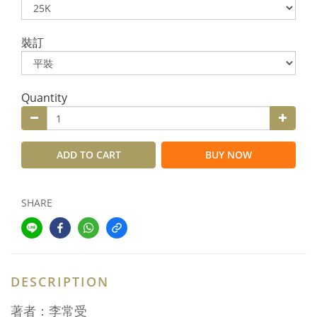
裝訂
Quantity
ADD TO CART
BUY NOW
SHARE
DESCRIPTION
著者：李常受