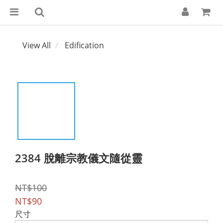
View All
Edification
2384 脫離宗教儀文隨從靈
NT$100
NT$90
尺寸