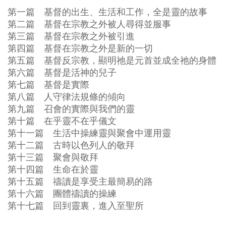
第一篇 基督的出生、生活和工作，全是靈的故事
第二篇 基督在宗教之外被人尋得並服事
第三篇 基督在宗教之外被引進
第四篇 基督在宗教之外是新的一切
第五篇 基督反宗教，顯明祂是元首並成全祂的身體
第六篇 基督是活神的兒子
第七篇 基督是實際
第八篇 人守律法規條的傾向
第九篇 召會的實際與我們的靈
第十篇 在乎靈不在乎儀文
第十一篇 生活中操練靈與聚會中運用靈
第十二篇 古時以色列人的敬拜
第十三篇 聚會與敬拜
第十四篇 生命在於靈
第十五篇 禱讀是享受主最簡易的路
第十六篇 團體禱讀的操練
第十七篇 回到靈裏，進入至聖所