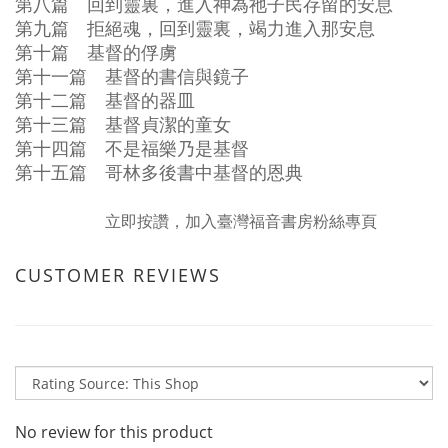
第八篇 回到靈裏，進入神為祂子民存留的安息
第九篇 拒絕魂，回到靈裏，竭力進入那安息
第十篇 基督的俘虜
第十一篇 基督的書信與鏡子
第十二篇 基督的器皿
第十三篇 基督貞潔的童女
第十四篇 不是福樂乃是基督
第十五篇 哥林多後書中基督的恩典
立即按讚，加入臺灣福音書房粉絲專頁
CUSTOMER REVIEWS
No review for this product