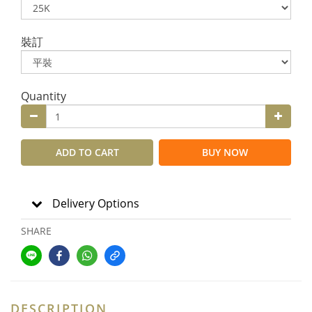
裝訂
Quantity
ADD TO CART
BUY NOW
Delivery Options
SHARE
DESCRIPTION