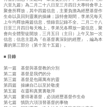
六至九篇）為二月二十八日至三月四日大專特會早上
聚會所釋放，其中四篇信息，主要負擔為經歷基督作
生命以及回到靈裏的操練；該特會期間，李弟兄每天
上午均釋放兩篇信息，惜錄音記錄不全。二月二十八
日至三月四日每天晚上，李弟兄各釋放一篇信息，聚
會向全體聖徒開放，三月五日（主日）上午又加一次
信息；信息主題為『在基督裏深刻的經歷』，編為本
書的第三部分（第十至十五篇）。
■ 目錄
第一篇 基督與基督教的分別
第二篇 基督是我們的分
第三篇 基督是包羅萬有的靈
第四篇 操練自己以至於敬虔
第五篇 在靈和真實裏敬拜
第六篇 要得著基督，必須經歷基督作生命
第七篇 慎防六項頂替基督的事物