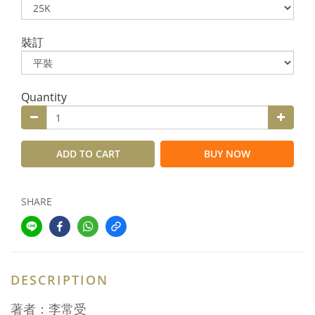
裝訂
Quantity
ADD TO CART
BUY NOW
SHARE
DESCRIPTION
著者：李常受