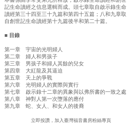
本書係由李常受弟兄所釋放，啟示錄生命讀經和創世
記生命讀經之信息選輯而成。頭七章取自啟示錄生命
讀經第三十四至三十九篇和第四十五篇；八和九章取
自創世記生命讀經第十九篇後半和第二十篇。
■ 目錄
第一章 宇宙的光明婦人
第二章 婦人和男孩子
第三章 男孩子和婦人其餘的兒女
第四章 大紅龍及其逼迫
第五章 天上的爭戰
第六章 光明婦人的實際與實行
第七章 啟示錄十二章的異象與以弗所書的一致之處
第八章 神對人第一次墮落的應付
第九章 蛇、女人、和女人的後裔
立即按讚，加入臺灣福音書房粉絲專頁