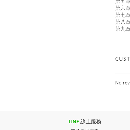
第五
第六
第七
第八
第九
CUS
No rev
線上服務
LINE