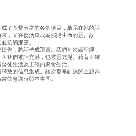
，成了基督豐富的各個項目，啟示在祂的話
而來，又在復活裏成為那賜生命的靈。故
話並接觸那靈。
著禱告，將話轉成那靈。我們每次讀聖經，
，叫我們被話充滿，也被靈充滿。藉著正確
基督徒生活及正確的聚會生活。
所釋放的信息集成。該次夏季訓練的主題為
該書信息講時與本書同。