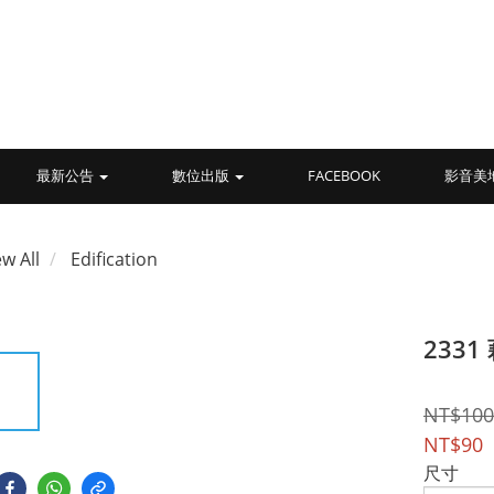
最新公告
數位出版
FACEBOOK
影音美
ew All
Edification
233
NT$100
NT$90
尺寸