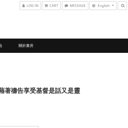
LOG IN
CART
MESSAGE
English
地
關於書房
1 藉著禱告享受基督是話又是靈