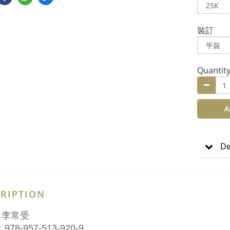
裝訂
Quantit
A
De
RIPTION
：李常受
978-957-513-920-9