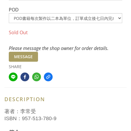
POD
Sold Out
Please message the shop owner for order details.
MESSAGE
SHARE
DESCRIPTION
著者：李常受
ISBN：957-513-780-9