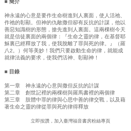
■ 簡介
神永遠的心意是要作生命樹進到人裏面，使人活祂、
作祂的彰顯。但神的仇敵撒但卻有反抗的計謀，他以
善惡知識樹的形態，搶先進到人裏面。這兩棵樹今天
就是信徒裏面的兩個律：『生命之靈的律，在基督耶
穌裏已經釋放了我，使我脫離了罪與死的律。』（羅
八2。）何等美妙！我們只要啟動生命的律，就能成
就律法義的要求，使我們活神、彰顯神！
■ 目錄
第一章 神永遠的心意與撒但反抗的計謀
第二章 創世記裡的兩棵樹與羅馬書裡的兩個律
第三章 肢體中罪的律與心思中善的律交戰，以及藉
著生命之靈的律從罪與死的律得釋放
立即按讚，加入臺灣福音書房粉絲專頁