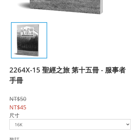
2264X-15 聖經之旅 第十五冊 - 服事者
手冊
NT$50
NT$45
尺寸
裝訂