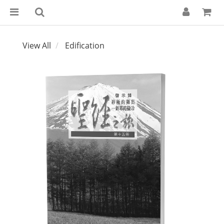
View All
Edification