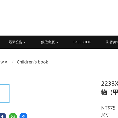
最新公告
數位出版
FACEBOOK
影音美
ew All
Children's book
223
物（甲
NT$75
尺寸