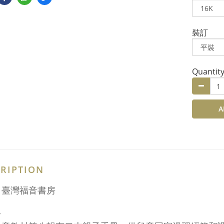
裝訂
Quantit
A
RIPTION
：臺灣福音書房
介