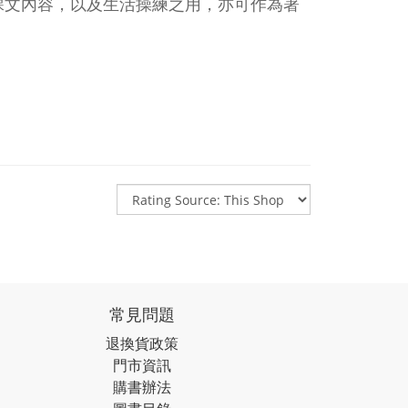
課文內容，以及生活操練之用，亦可作為著
常見問題
退換貨政策
門市資訊
購書辦法