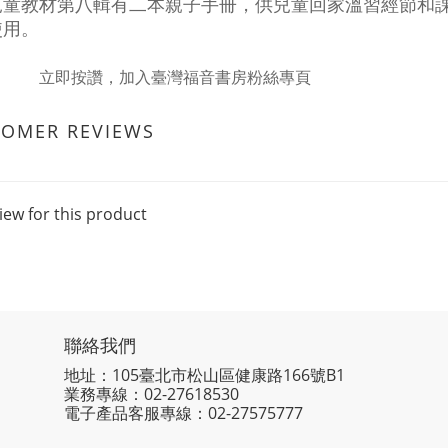
兒童教材第八輯有二本親子手冊，供兒童回家溫習經節和
使用。
立即按讚，加入臺灣福音書房粉絲專頁
TOMER REVIEWS
iew for this product
聯絡我們
地址：105臺北市松山區健康路166號B1
業務專線：
02-27618530
電子產品客服專線：02-27575777