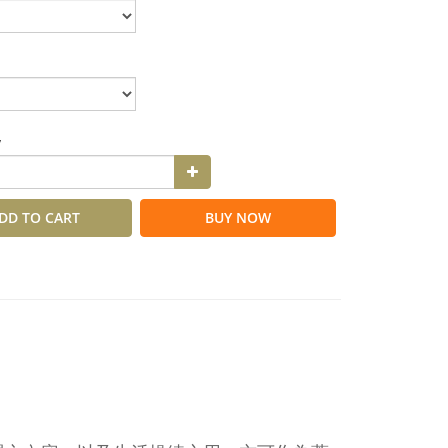
y
DD TO CART
BUY NOW