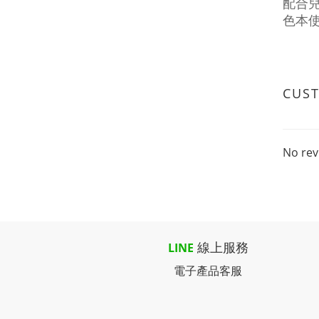
配合
色本
CUS
No rev
線上服務
LINE
電子產品客服