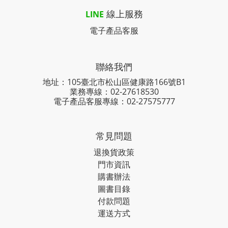
線上服務
LINE
電子產品客服
聯絡我們
地址：105臺北市松山區健康路166號B1
業務專線：
02-27618530
電子產品客服專線：02-27575777
常見問題
退換貨政策
門市資訊
購書辦法
圖書目錄
付款問題
運送方式