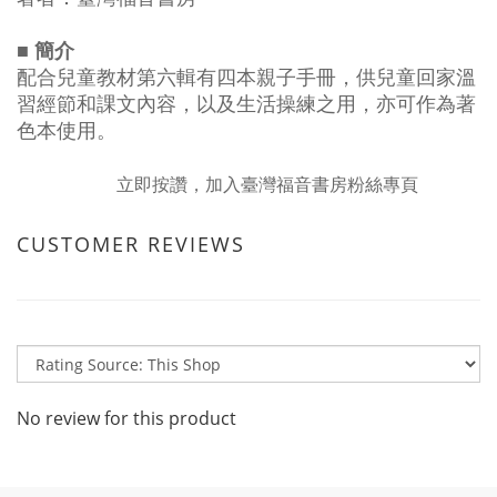
■ 簡介
配合兒童教材第六輯有四本親子手冊，供兒童回家溫
習經節和課文內容，以及生活操練之用，亦可作為著
色本使用。
立即按讚，加入臺灣福音書房粉絲專頁
CUSTOMER REVIEWS
No review for this product