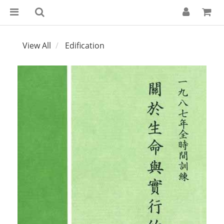
View All
Edification