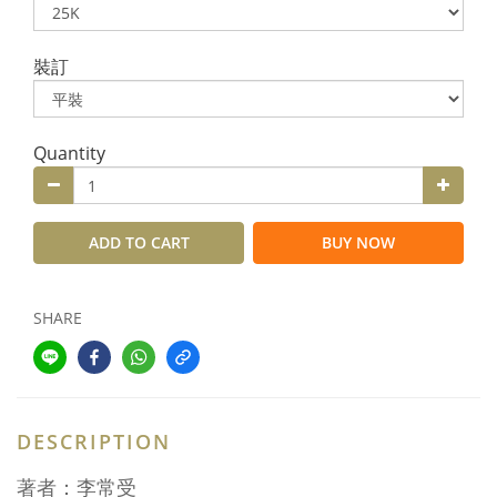
裝訂
Quantity
ADD TO CART
BUY NOW
SHARE
DESCRIPTION
著者：李常受