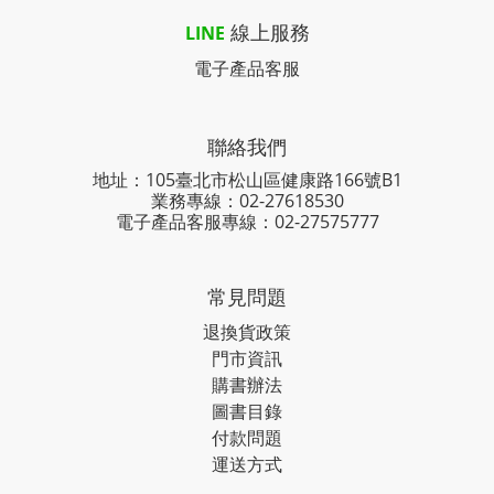
線上服務
LINE
電子產品客服
聯絡我們
地址：105臺北市松山區健康路166號B1
業務專線：
02-27618530
電子產品客服專線：02-27575777
常見問題
退換貨政策
門市資訊
購書辦法
圖書目錄
付款問題
運送方式