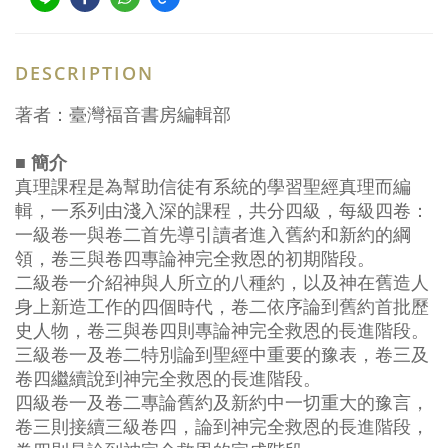
DESCRIPTION
著者：臺灣福音書房編輯部
■ 簡介
真理課程是為幫助信徒有系統的學習聖經真理而編
輯，一系列由淺入深的課程，共分四級，每級四卷：
一級卷一與卷二首先導引讀者進入舊約和新約的綱
領，卷三與卷四專論神完全救恩的初期階段。
二級卷一介紹神與人所立的八種約，以及神在舊造人
身上新造工作的四個時代，卷二依序論到舊約首批歷
史人物，卷三與卷四則專論神完全救恩的長進階段。
三級卷一及卷二特別論到聖經中重要的豫表，卷三及
卷四繼續說到神完全救恩的長進階段。
四級卷一及卷二專論舊約及新約中一切重大的豫言，
卷三則接續三級卷四，論到神完全救恩的長進階段，