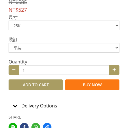
NT$585
NT$527
尺寸
裝訂
Quantity
ADD TO CART
BUY NOW
Delivery Options
SHARE