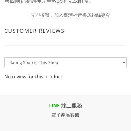
卷四則是論到神完全救恩的完成階段。
立即按讚，加入臺灣福音書房粉絲專頁
CUSTOMER REVIEWS
No review for this product
線上服務
LINE
電子產品客服