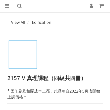
View All
Edification
2157IV 真理課程（四級共四冊）
* 因印刷及相關成本上漲，此品項自2022年5月底開始
上調價格＊