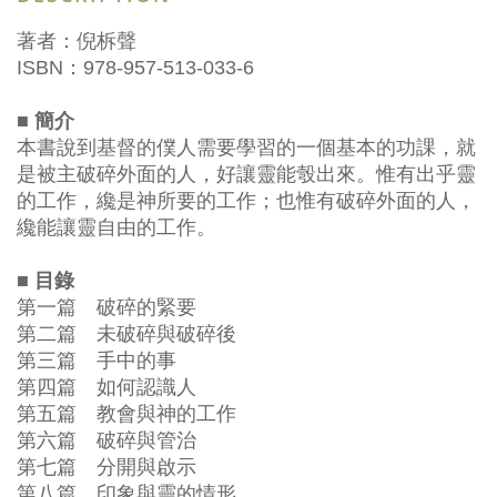
著者：倪柝聲
ISBN：978-957-513-033-6
■ 簡介
本書說到基督的僕人需要學習的一個基本的功課，就
是被主破碎外面的人，好讓靈能彀出來。惟有出乎靈
的工作，纔是神所要的工作；也惟有破碎外面的人，
纔能讓靈自由的工作。
■ 目錄
第一篇 破碎的緊要
第二篇 未破碎與破碎後
第三篇 手中的事
第四篇 如何認識人
第五篇 教會與神的工作
第六篇 破碎與管治
第七篇 分開與啟示
第八篇 印象與靈的情形