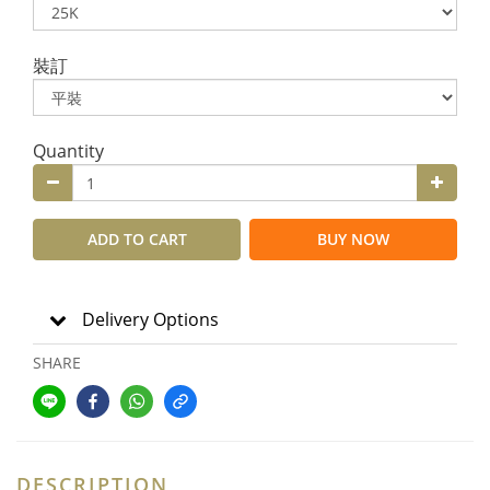
裝訂
Quantity
ADD TO CART
BUY NOW
Delivery Options
SHARE
DESCRIPTION