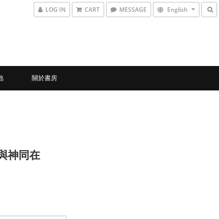
LOG IN
CART
MESSAGE
English
地
關於書房
7 與神同在