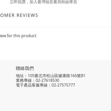
立即按讚，加入臺灣福音書房粉絲專頁
TOMER REVIEWS
iew for this product
聯絡我們
地址：105臺北市松山區健康路166號B1
業務專線：
02-27618530
電子產品客服專線：02-27575777