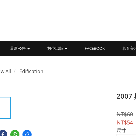
最新公告
數位出版
FACEBOOK
影音美
ew All
Edification
200
NT$60
NT$54
尺寸