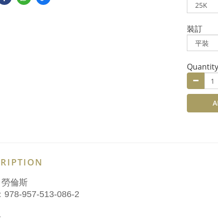
裝訂
Quantit
A
RIPTION
：勞倫斯
978-957-513-086-2
介