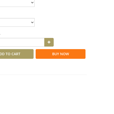
y
DD TO CART
BUY NOW