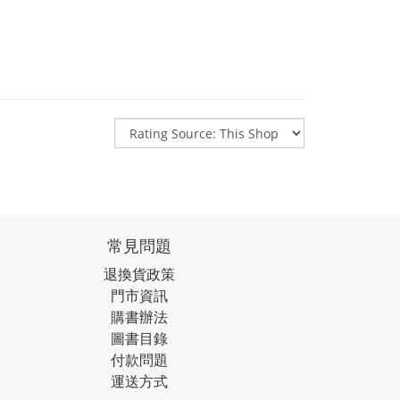
常見問題
退換貨政策
門市資訊
購書辦法
圖書目錄
付款問題
運送方式