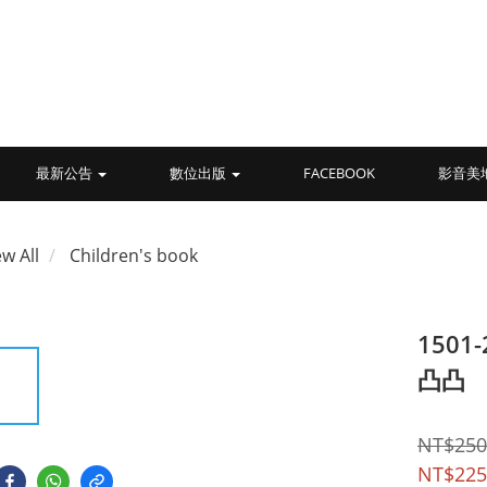
最新公告
數位出版
FACEBOOK
影音美
ew All
Children's book
1501
凸凸
NT$250
NT$225