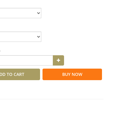
y
DD TO CART
BUY NOW