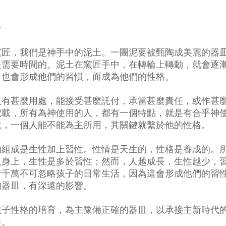
介
窯匠，我們是神手中的泥土。一團泥要被甄陶成美麗的器
是需要時間的。泥土在窯匠手中，在轉輪上轉動，就會逐
，也會形成他們的習慣，而成為他們的性格。
人有甚麼用處，能接受甚麼託付，承當甚麼責任，或作甚
記載，所有為神使用的人，都有一個特點，就是有合乎神
說，一個人能不能為主所用，其關鍵就繫於他的性格。
的組成是生性加上習性。性情是天生的，性格是養成的。
人身上，生性是多於習性；然而，人越成長，生性越少，
者千萬不可忽略孩子的日常生活，因為這會形成他們的習
的器皿，有深遠的影響。
孩子性格的培育，為主豫備正確的器皿，以承接主新時代
力。