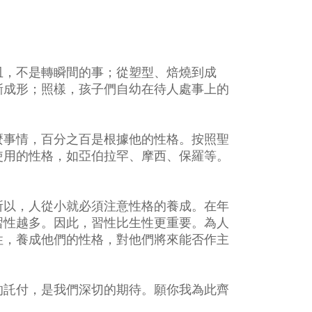
皿，不是轉瞬間的事；從塑型、焙燒到成
漸成形；照樣，孩子們自幼在待人處事上的
麼事情，百分之百是根據他的性格。按照聖
使用的性格，如亞伯拉罕、摩西、保羅等。
所以，人從小就必須注意性格的養成。在年
習性越多。因此，習性比生性更重要。為人
性，養成他們的性格，對他們將來能否作主
的託付，是我們深切的期待。願你我為此齊