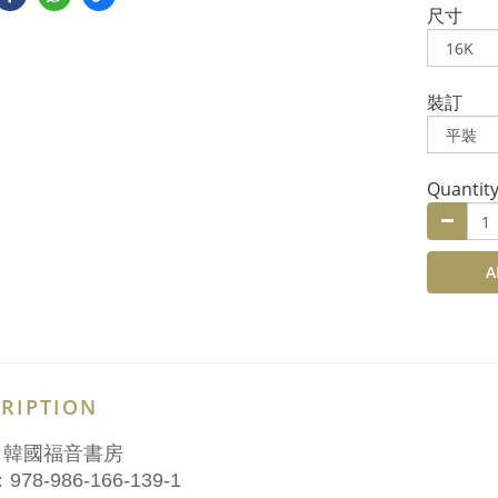
尺寸
裝訂
Quantit
A
RIPTION
：韓國福音書房
978-986-166-139-1