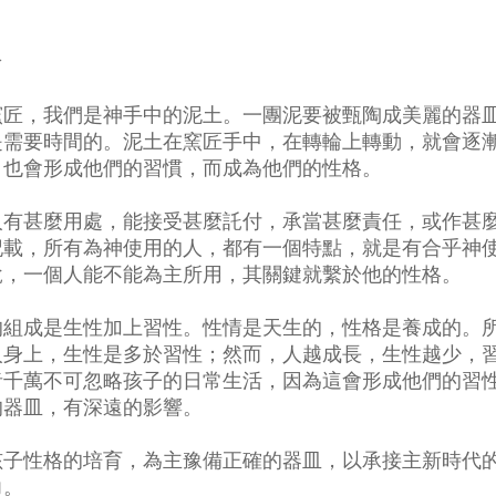
介
窯匠，我們是神手中的泥土。一團泥要被甄陶成美麗的器
是需要時間的。泥土在窯匠手中，在轉輪上轉動，就會逐
，也會形成他們的習慣，而成為他們的性格。
人有甚麼用處，能接受甚麼託付，承當甚麼責任，或作甚
記載，所有為神使用的人，都有一個特點，就是有合乎神
說，一個人能不能為主所用，其關鍵就繫於他的性格。
的組成是生性加上習性。性情是天生的，性格是養成的。
人身上，生性是多於習性；然而，人越成長，生性越少，
者千萬不可忽略孩子的日常生活，因為這會形成他們的習
的器皿，有深遠的影響。
孩子性格的培育，為主豫備正確的器皿，以承接主新時代
力。