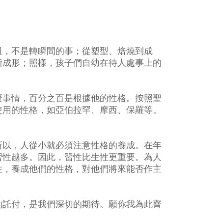
皿，不是轉瞬間的事；從塑型、焙燒到成
漸成形；照樣，孩子們自幼在待人處事上的
麼事情，百分之百是根據他的性格。按照聖
使用的性格，如亞伯拉罕、摩西、保羅等。
所以，人從小就必須注意性格的養成。在年
習性越多。因此，習性比生性更重要。為人
性，養成他們的性格，對他們將來能否作主
的託付，是我們深切的期待。願你我為此齊