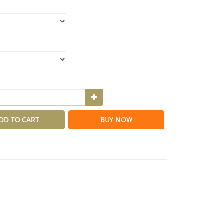
y
DD TO CART
BUY NOW