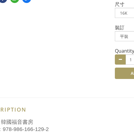
尺寸
裝訂
Quantit
A
RIPTION
：韓國福音書房
978-986-166-129-2