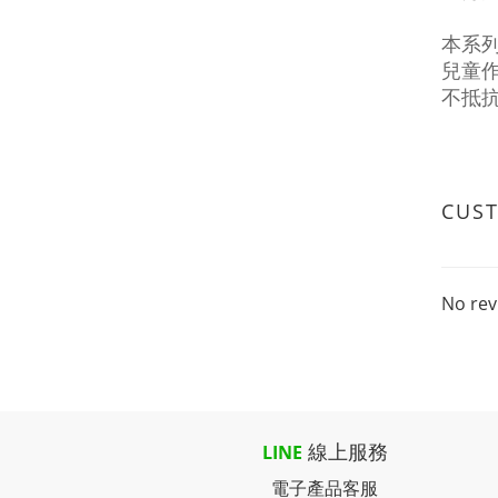
本系
兒童
不抵
CUS
No rev
線上服務
LINE
電子產品客服