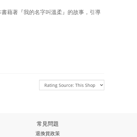
本書藉著『我的名字叫溫柔』的故事，引導
常見問題
退換貨政策