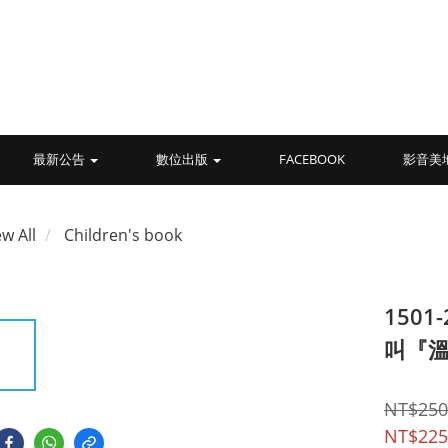
最新公告
數位出版
FACEBOOK
影音美
ew All
Children's book
1501
叫『
NT$250
NT$225