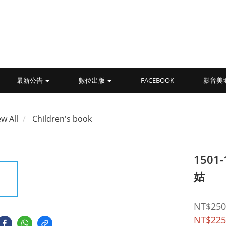
最新公告
數位出版
FACEBOOK
影音美
ew All
Children's book
1501
姑
NT$250
NT$225