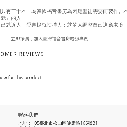
列共有三十本，為韓國福音書房為因應聖徒需要而製作。
『就』的人：
自己就近人，愛裏擔就扶持人；就的人調整自己適應處境
立即按讚，加入臺灣福音書房粉絲專頁
TOMER REVIEWS
iew for this product
聯絡我們
地址：105臺北市松山區健康路166號B1