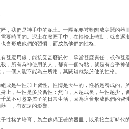
介
窯匠，我們是神手中的泥土。一團泥要被甄陶成美麗的器
是需要時間的。泥土在窯匠手中，在轉輪上轉動，就會逐
，也會形成他們的習慣，而成為他們的性格。
人有甚麼用處，能接受甚麼託付，承當甚麼責任，或作甚
記載，所有為神使用的人，都有一個特點，就是有合乎神
說，一個人能不能為主所用，其關鍵就繫於他的性格。
的組成是生性加上習性。性情是天生的，性格是養成的。
人身上，生性是多於習性；然而，人越成長，生性越少，
者千萬不可忽略孩子的日常生活，因為這會形成他們的習
的器皿，有深遠的影響。
孩子性格的培育，為主豫備正確的器皿，以承接主新時代
力。