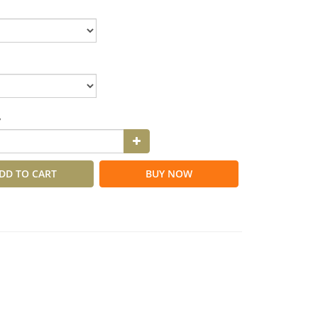
y
DD TO CART
BUY NOW