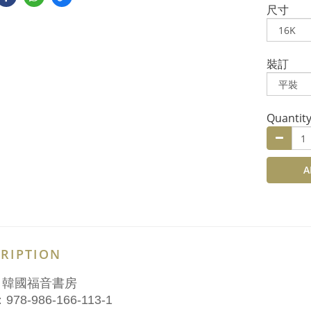
尺寸
裝訂
Quantit
A
RIPTION
：韓國福音書房
978-986-166-113-1