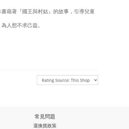
本書藉著『國王與村姑』的故事，引導兒童
，為人想不求己益。
常見問題
退換貨政策