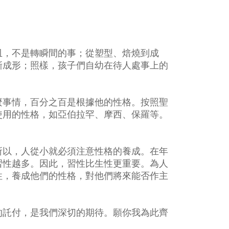
皿，不是轉瞬間的事；從塑型、焙燒到成
漸成形；照樣，孩子們自幼在待人處事上的
麼事情，百分之百是根據他的性格。按照聖
使用的性格，如亞伯拉罕、摩西、保羅等。
所以，人從小就必須注意性格的養成。在年
習性越多。因此，習性比生性更重要。為人
性，養成他們的性格，對他們將來能否作主
的託付，是我們深切的期待。願你我為此齊