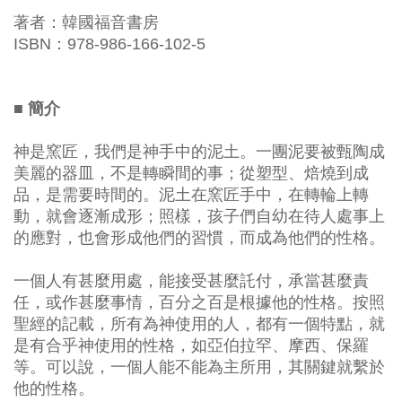
著者：韓國福音書房
ISBN：978-986-166-102-5
■ 簡介
神是窯匠，我們是神手中的泥土。一團泥要被甄陶成
美麗的器皿，不是轉瞬間的事；從塑型、焙燒到成
品，是需要時間的。泥土在窯匠手中，在轉輪上轉
動，就會逐漸成形；照樣，孩子們自幼在待人處事上
的應對，也會形成他們的習慣，而成為他們的性格。
一個人有甚麼用處，能接受甚麼託付，承當甚麼責
任，或作甚麼事情，百分之百是根據他的性格。按照
聖經的記載，所有為神使用的人，都有一個特點，就
是有合乎神使用的性格，如亞伯拉罕、摩西、保羅
等。可以說，一個人能不能為主所用，其關鍵就繫於
他的性格。