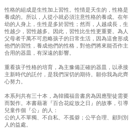
性格的組成是生性加上習性。性情是天生的，性格是
養成的。所以，人從小就必須注意性格的養成。在年
幼的人身上，生性是多於習性；然而，人越成長，生
性越少，習性越多。因此，習性比生性更重要。為人
父母者千萬不可忽略孩子的日常生活，因為這會形成
他們的習性，養成他們的性格，對他們將來能否作主
合用的器皿，有深遠的影響。
重看孩子性格的培育，為主豫備正確的器皿，以承接
主新時代的託付，是我們深切的期待。願你我為此齊
心努力。
本系列共有三十本，為韓國福音書房為因應聖徒需要
而製作。本書藉著『百合花綻放之日』的故事，引導
兒童作個『公』的人：
公的人不單獨、不自私、不孤僻；公平合理、顧到別
人的益處。