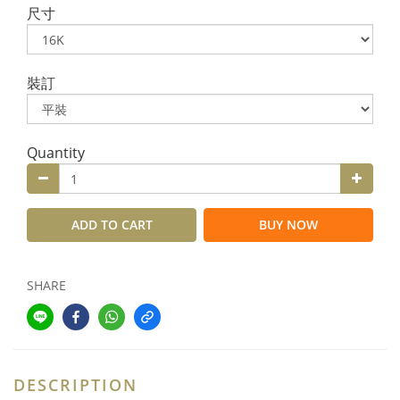
尺寸
裝訂
Quantity
ADD TO CART
BUY NOW
SHARE
DESCRIPTION