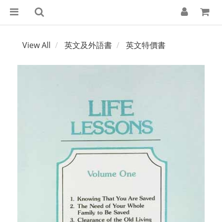
View All
英文及外語書
英文特價書