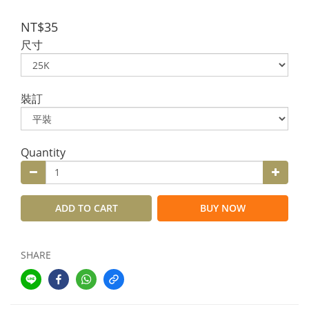
NT$35
尺寸
裝訂
Quantity
ADD TO CART
BUY NOW
SHARE