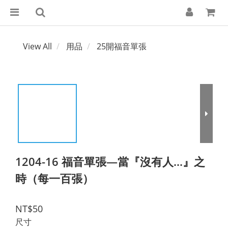
View All
用品
25開福音單張
1204-16 福音單張—當『沒有人…』之
時（每一百張）
NT$50
尺寸