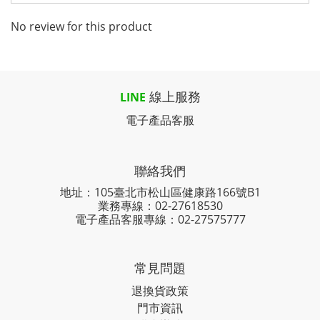
No review for this product
線上服務
LINE
電子產品客服
聯絡我們
地址：105臺北市松山區健康路166號B1
業務專線：
02-27618530
電子產品客服專線：02-27575777
常見問題
退換貨政策
門市資訊