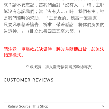
來？請不要忘記，當我們面對『沒有人…』時，主耶
穌沒有忘記我們；當『沒有人…』時，我們有主，祂
是我們隨時的幫助。 『主是近的。應當一無罣慮，
只要凡事藉著禱告、祈求，帶著感謝，將你們所要的
告訴神。』（腓立比書四章五至六節。）
請注意：單張款式缺貨時，將改為隨機出貨，恕無法
指定樣式。
立即按讚，加入臺灣福音書房粉絲專頁
CUSTOMER REVIEWS