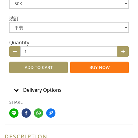
裝訂
Quantity
ADD TO CART
BUY NOW
Delivery Options
SHARE
DESCRIPTION