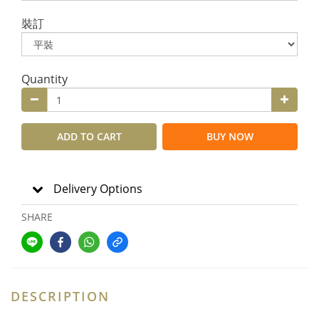
裝訂
Quantity
ADD TO CART
BUY NOW
Delivery Options
SHARE
DESCRIPTION