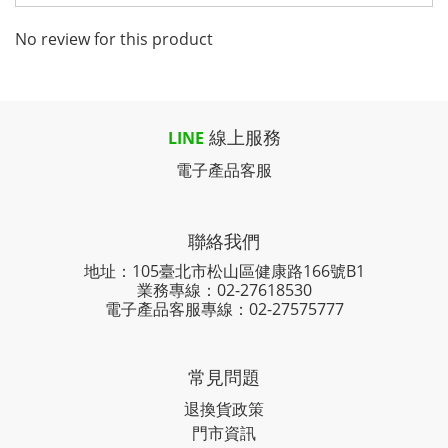
No review for this product
線上服務
LINE
電子產品客服
聯絡我們
地址：105臺北市松山區健康路166號B1
業務專線：
02-27618530
電子產品客服專線：02-27575777
常見問題
退換貨政策
門市資訊