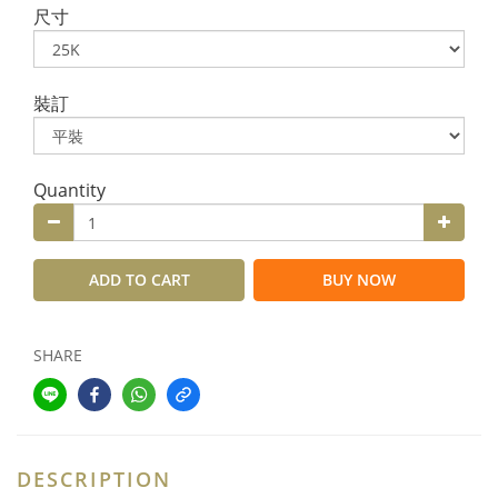
尺寸
裝訂
Quantity
ADD TO CART
BUY NOW
SHARE
DESCRIPTION