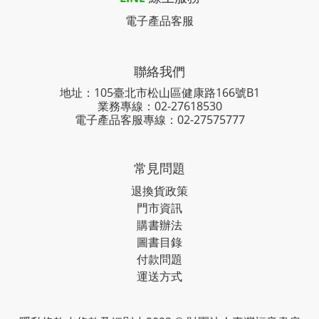
電子產品客服
聯絡我們
地址：105臺北市松山區健康路166號B1
業務專線：
02-27618530
電子產品客服專線：02-27575777
常見問題
退換貨政策
門市資訊
購書辦法
圖書目錄
付款問題
運送方式