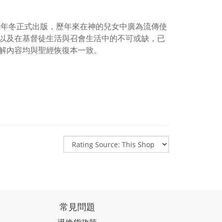
五年冬正式出版，歷年來在神的兒女中廣為流傳使
以及在基督徒生活與召會生活中的不可或缺，已
解內容均與聖經恢復本一致。
常見問題